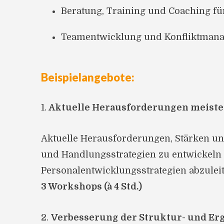
Beratung, Training und Coaching f
Teamentwicklung und Konfliktman
Beispielangebote:
1.
Aktuelle Herausforderungen meist
Aktuelle Herausforderungen, Stärken un
und Handlungsstrategien zu entwickeln
Personalentwicklungsstrategien abzuleit
3 Workshops (à 4 Std.)
2.
Verbesserung der Struktur- und Er