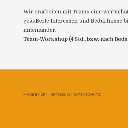
Wir erarbeiten mit Teams eine wertschät
geäußerte Interessen und Bedürfnisse b
miteinander.
Team-Workshop (4 Std., bzw. nach Beda
MADE BY
2F
|
IMPRESSUM
|
DATENSCHUTZ