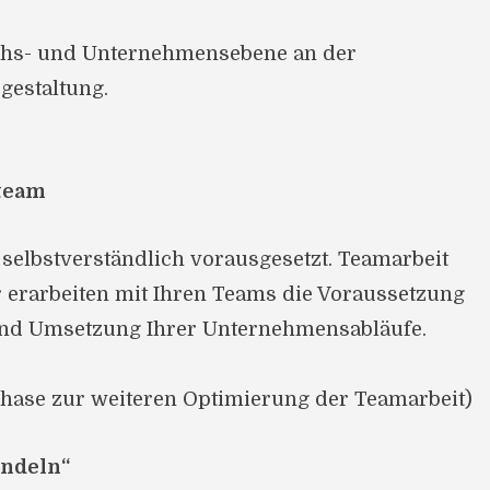
ichs- und Unternehmensebene an der
gestaltung.
nteam
 selbstverständlich vorausgesetzt. Teamarbeit
ir erarbeiten mit Ihren Teams die Voraussetzung
und Umsetzung Ihrer Unternehmensabläufe.
isphase zur weiteren Optimierung der Teamarbeit)
andeln“