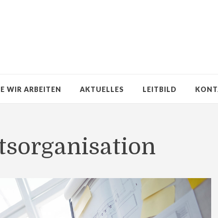
E WIR ARBEITEN
AKTUELLES
LEITBILD
KONT
tsorganisation