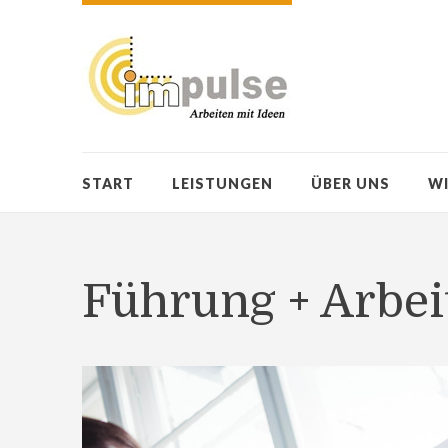
START
LEISTUNGEN
ÜBER UNS
WI
Führung + Arbei