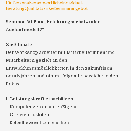
für Personalverantwortliche
Individual-
Beratung
Qualitätszirkel
Seminarangebot
Seminar 50 Plus „Erfahrungsschatz oder
Auslaufmodell?“
Ziel/ Inhalt:
Der Workshop arbeitet mit Mitarbeiterinnen und
Mitarbeitern gezielt an den
Entwicklungsmöglichkeiten in den zukünftigen
Berufsjahren und nimmt folgende Bereiche in den
Fokus:
1. Leistungskraft einschätzen
–
Kompetenzen erfahrenEigene
– Grenzen ausloten
– Selbstbewusstsein stärken